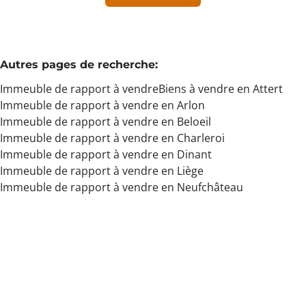
Min. budget
Autres pages de recherche
:
Immeuble de rapport à vendre
Biens à vendre en Attert
Max. budget
Immeuble de rapport à vendre en Arlon
Immeuble de rapport à vendre en Beloeil
Immeuble de rapport à vendre en Charleroi
Immeuble de rapport à vendre en Dinant
Chercher
Immeuble de rapport à vendre en Liège
Immeuble de rapport à vendre en Neufchâteau