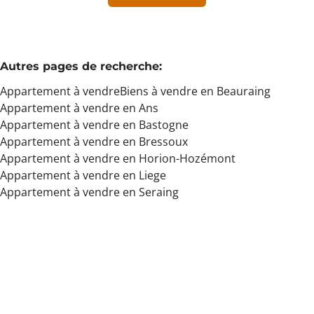
Min. budget
Autres pages de recherche
:
Appartement à vendre
Biens à vendre en Beauraing
Max. budget
Appartement à vendre en Ans
Appartement à vendre en Bastogne
Appartement à vendre en Bressoux
Appartement à vendre en Horion-Hozémont
Chercher
Appartement à vendre en Liege
Appartement à vendre en Seraing