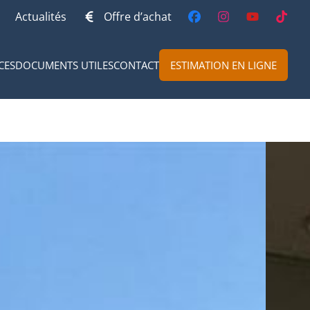
Actualités
Offre d’achat
CES
DOCUMENTS UTILES
CONTACT
ESTIMATION EN LIGNE