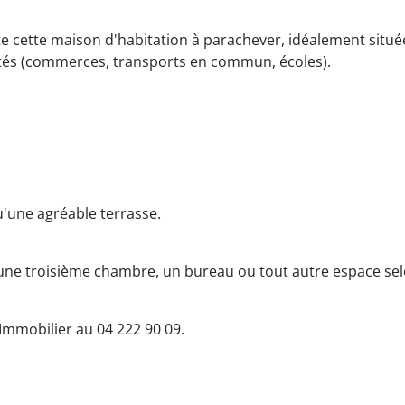
nte cette maison d'habitation à parachever, idéalement situé
tés (commerces, transports en commun, écoles).
'une agréable terrasse.
 une troisième chambre, un bureau ou tout autre espace se
Immobilier au 04 222 90 09.