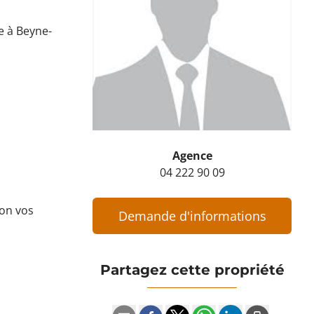
e à Beyne-
Agence
04 222 90 09
lon vos
Demande d'informations
Partagez cette propriété