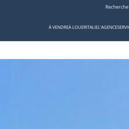
Recherche
À VENDRE
À LOUER
ITALIE
L'AGENCE
SERVI