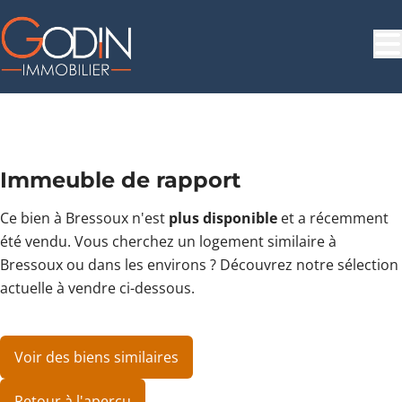
Aller au contenu principal
NOUVEAU
Immeuble de rapport
Ce bien à Bressoux n'est
plus disponible
et a récemment
été vendu. Vous cherchez un logement similaire à
Bressoux ou dans les environs ? Découvrez notre sélection
actuelle à vendre ci-dessous.
Voir des biens similaires
Retour à l'aperçu