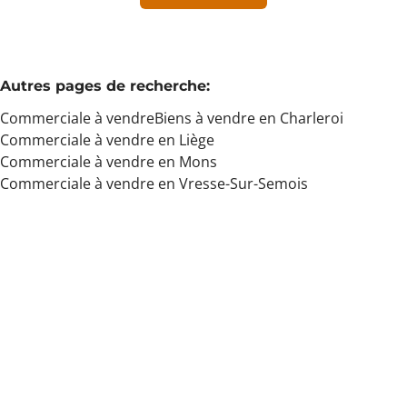
Min. budget
Autres pages de recherche
:
Commerciale à vendre
Biens à vendre en Charleroi
Max. budget
Commerciale à vendre en Liège
Commerciale à vendre en Mons
Commerciale à vendre en Vresse-Sur-Semois
Chercher