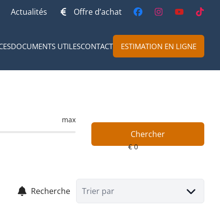
Actualités
Offre d’achat
CES
DOCUMENTS UTILES
CONTACT
ESTIMATION EN LIGNE
max
Chercher
Recherche
Trier par