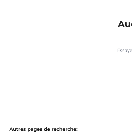
Auc
Essaye
Autres pages de recherche
: