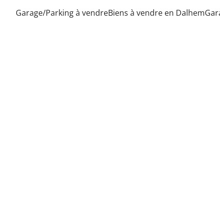
Garage/Parking à vendre
Biens à vendre en Dalhem
Gar