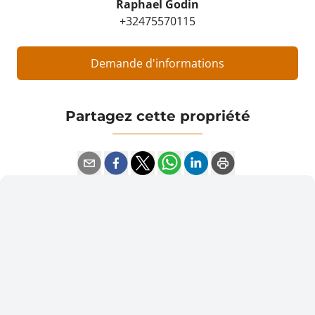
Raphael Godin
+32475570115
Demande d'informations
Partagez cette propriété