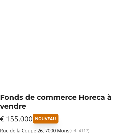
Fonds de commerce Horeca à
vendre
€ 155.000
NOUVEAU
Rue de la Coupe 26, 7000 Mons
(ref.
4117
)