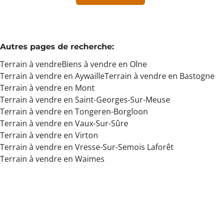
Min. budget
Autres pages de recherche
:
Terrain à vendre
Biens à vendre en Olne
Max. budget
Terrain à vendre en Aywaille
Terrain à vendre en Bastogne
Terrain à vendre en Mont
Terrain à vendre en Saint-Georges-Sur-Meuse
Terrain à vendre en Tongeren-Borgloon
Chercher
Terrain à vendre en Vaux-Sur-Sûre
Terrain à vendre en Virton
Terrain à vendre en Vresse-Sur-Semois Laforêt
Terrain à vendre en Waimes