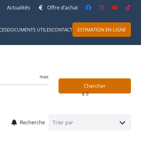
Actualités
Offre d’achat
CES
DOCUMENTS UTILES
CONTACT
ESTIMATION EN LIGNE
max
Chercher
Recherche
Trier par