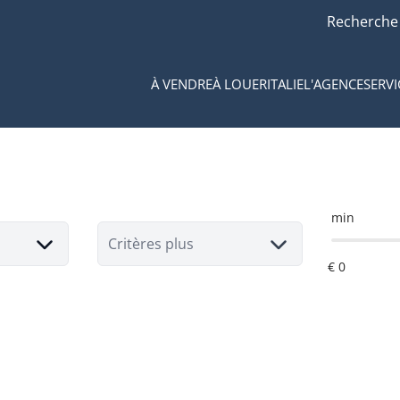
Recherche
À VENDRE
À LOUER
ITALIE
L'AGENCE
SERVI
min
Critères plus