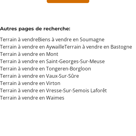
Min. budget
Autres pages de recherche
:
Terrain à vendre
Biens à vendre en Soumagne
Max. budget
Terrain à vendre en Aywaille
Terrain à vendre en Bastogne
Terrain à vendre en Mont
Terrain à vendre en Saint-Georges-Sur-Meuse
Terrain à vendre en Tongeren-Borgloon
Chercher
Terrain à vendre en Vaux-Sur-Sûre
Terrain à vendre en Virton
Terrain à vendre en Vresse-Sur-Semois Laforêt
Terrain à vendre en Waimes