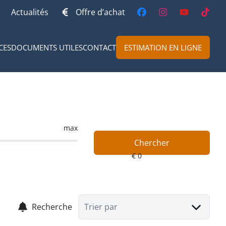
Actualités
Offre d’achat
CES
DOCUMENTS UTILES
CONTACT
ESTIMATION EN LIGNE
max
Chercher
Recherche
Trier par