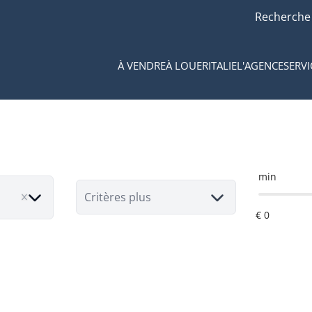
Recherche
À VENDRE
À LOUER
ITALIE
L'AGENCE
SERVI
min
Critères plus