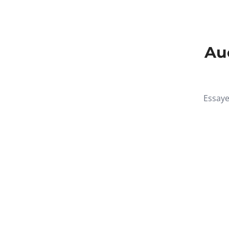
Auc
Essaye