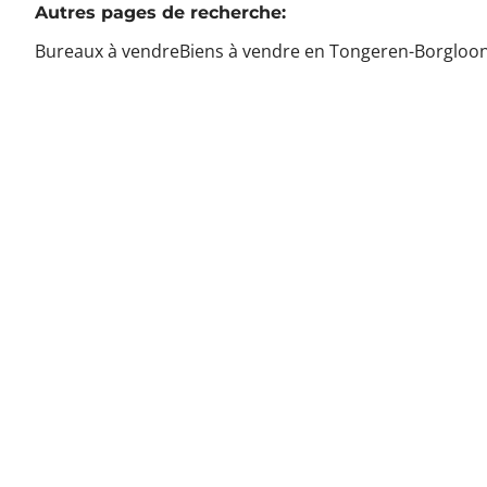
Autres pages de recherche
:
Bureaux à vendre
Biens à vendre en Tongeren-Borgloo