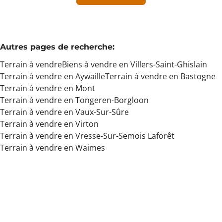
Min. budget
Autres pages de recherche
:
Terrain à vendre
Biens à vendre en Villers-Saint-Ghislain
Max. budget
Terrain à vendre en Aywaille
Terrain à vendre en Bastogne
Terrain à vendre en Mont
Terrain à vendre en Tongeren-Borgloon
Terrain à vendre en Vaux-Sur-Sûre
Chercher
Terrain à vendre en Virton
Terrain à vendre en Vresse-Sur-Semois Laforêt
Terrain à vendre en Waimes