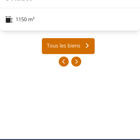
1150
m²
Tous les biens