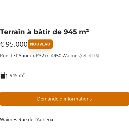
Terrain à bâtir de 945 m²
€ 95.000
NOUVEAU
Rue de l'Auneux R327r, 4950 Waimes
(ref.
4176
)
945
m²
Demande d'informations
Waimes Rue de l'Auneux