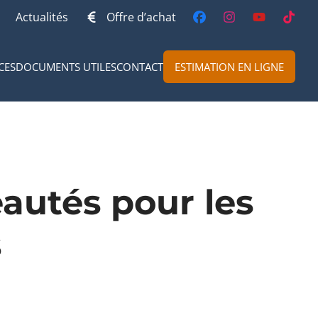
Actualités
Offre d’achat
CES
DOCUMENTS UTILES
CONTACT
ESTIMATION EN LIGNE
autés pour les
s