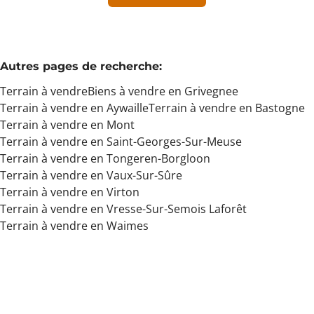
Min. budget
Autres pages de recherche
:
Terrain à vendre
Biens à vendre en Grivegnee
Max. budget
Terrain à vendre en Aywaille
Terrain à vendre en Bastogne
Terrain à vendre en Mont
Terrain à vendre en Saint-Georges-Sur-Meuse
Terrain à vendre en Tongeren-Borgloon
Chercher
Terrain à vendre en Vaux-Sur-Sûre
Terrain à vendre en Virton
Terrain à vendre en Vresse-Sur-Semois Laforêt
Terrain à vendre en Waimes