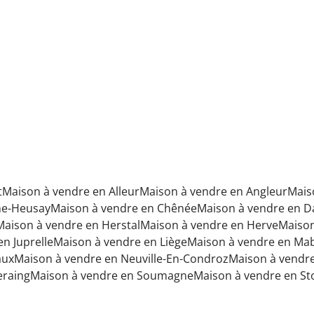
t
Maison à vendre en Alleur
Maison à vendre en Angleur
Mais
ne-Heusay
Maison à vendre en Chênée
Maison à vendre en 
Maison à vendre en Herstal
Maison à vendre en Herve
Maison
n Juprelle
Maison à vendre en Liège
Maison à vendre en M
aux
Maison à vendre en Neuville-En-Condroz
Maison à vendr
eraing
Maison à vendre en Soumagne
Maison à vendre en S