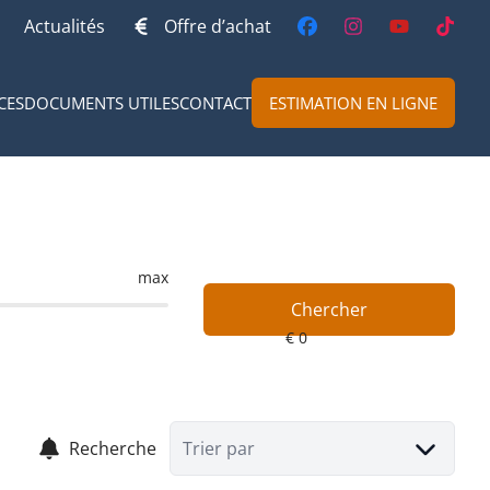
Actualités
Offre d’achat
CES
DOCUMENTS UTILES
CONTACT
ESTIMATION EN LIGNE
max
Chercher
Recherche
Trier par