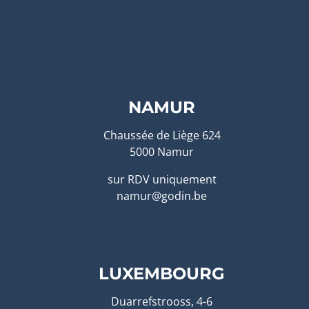
NAMUR
Chaussée de Liège 624
5000 Namur
sur RDV uniquement
namur@godin.be
LUXEMBOURG
Duarrefstrooss, 4-6