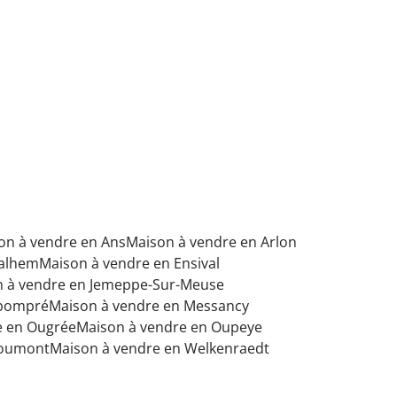
on à vendre en Ans
Maison à vendre en Arlon
Dalhem
Maison à vendre en Ensival
 à vendre en Jemeppe-Sur-Meuse
abompré
Maison à vendre en Messancy
e en Ougrée
Maison à vendre en Oupeye
toumont
Maison à vendre en Welkenraedt