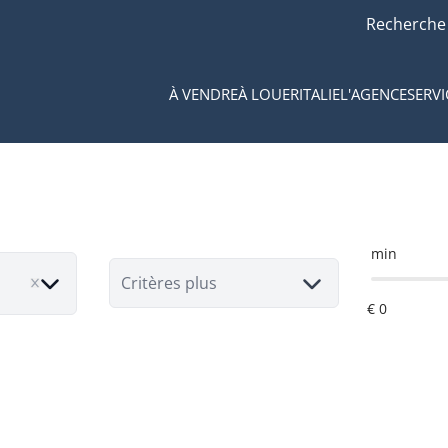
Recherche
À VENDRE
À LOUER
ITALIE
L'AGENCE
SERVI
min
Critères plus