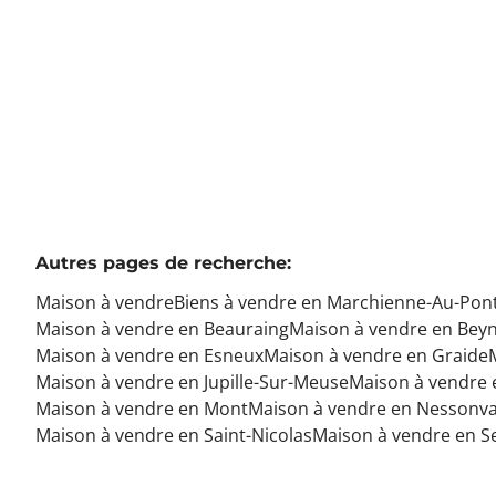
6
1
230
m²
695
m²
Autres pages de recherche
:
Maison à vendre
Biens à vendre en Marchienne-Au-Pon
Maison à vendre en Beauraing
Maison à vendre en Bey
Maison à vendre en Esneux
Maison à vendre en Graide
Maison à vendre en Jupille-Sur-Meuse
Maison à vendre e
Maison à vendre en Mont
Maison à vendre en Nessonv
Maison à vendre en Saint-Nicolas
Maison à vendre en S