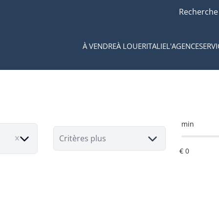
Recherche
À VENDRE
À LOUER
ITALIE
L'AGENCE
SERVI
min
Critères plus