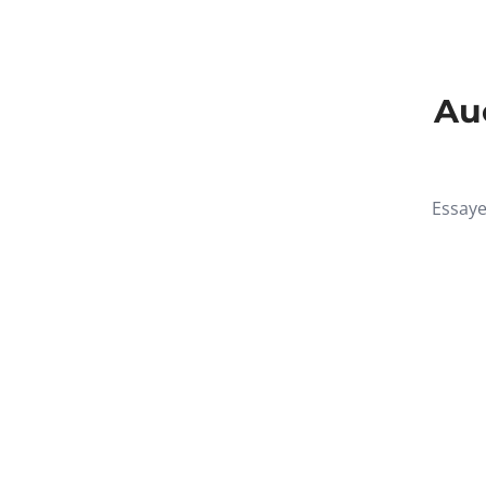
Auc
Essaye