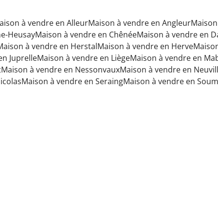
aison à vendre en Alleur
Maison à vendre en Angleur
Maison
ne-Heusay
Maison à vendre en Chênée
Maison à vendre en 
Maison à vendre en Herstal
Maison à vendre en Herve
Maison
n Juprelle
Maison à vendre en Liège
Maison à vendre en M
t
Maison à vendre en Nessonvaux
Maison à vendre en Neuvil
icolas
Maison à vendre en Seraing
Maison à vendre en Sou