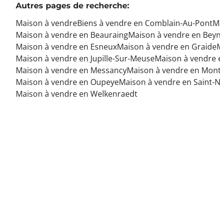
Autres pages de recherche
:
Maison à vendre
Biens à vendre en Comblain-Au-Pont
M
Maison à vendre en Beauraing
Maison à vendre en Bey
Maison à vendre en Esneux
Maison à vendre en Graide
Maison à vendre en Jupille-Sur-Meuse
Maison à vendre e
Maison à vendre en Messancy
Maison à vendre en Mon
Maison à vendre en Oupeye
Maison à vendre en Saint-N
Maison à vendre en Welkenraedt