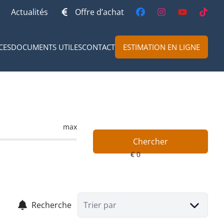
Actualités
Offre d’achat
CES
DOCUMENTS UTILES
CONTACT
ESTIMATION EN LIGNE
max
Chercher
Recherche
Trier par