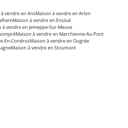
 à vendre en Ans
Maison à vendre en Arlon
Dalhem
Maison à vendre en Ensival
 à vendre en Jemeppe-Sur-Meuse
abompré
Maison à vendre en Marchienne-Au-Pont
le-En-Condroz
Maison à vendre en Ougrée
magne
Maison à vendre en Stoumont